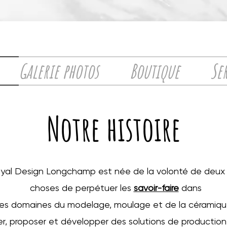
Galerie photos
Boutique
Se
Notre histoire
yal Design Longchamp est née de la volonté de deux
choses de perpétuer les
savoir-faire
dans
les domaines du modelage, moulage et de la céramiqu
, proposer et développer des solutions de productio