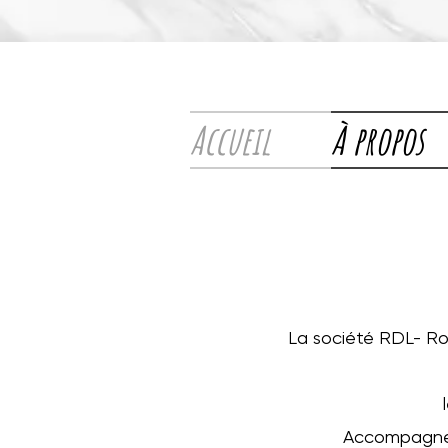
Accueil
À propos
La société RDL- Ro
Accompagner