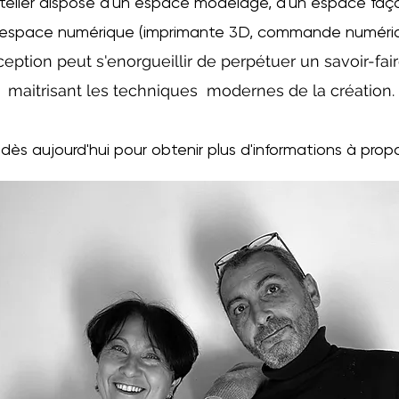
telier dispose d'un espace modelage, d'un espace fa
 espace numérique (imprimante 3D, commande numériqu
ception peut s'enorgueillir de perpétuer un savoir-fai
maitrisant les techniques modernes de la création.
ès aujourd'hui pour obtenir plus d'informations à propo