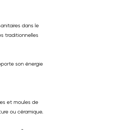
anitaires dans le
es traditionnelles
apporte son énergie
les et moules de
ture ou céramique.