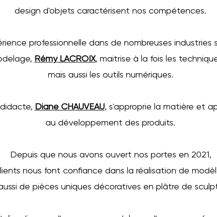
design d'objets caractérisent nos compétences.
rience professionnelle dans de nombreuses industries s
odelage,
Rémy LACROIX
, maitrise à la fois les techniqu
mais aussi les outils numériques.
odidacte,
Diane CHAUVEAU
, s'approprie la matière et 
au développement des produits.
Depuis que nous avons ouvert nos portes en 2021,
ients nous font confiance dans la réalisation de modè
aussi de pièces uniques décoratives en plâtre de sculp