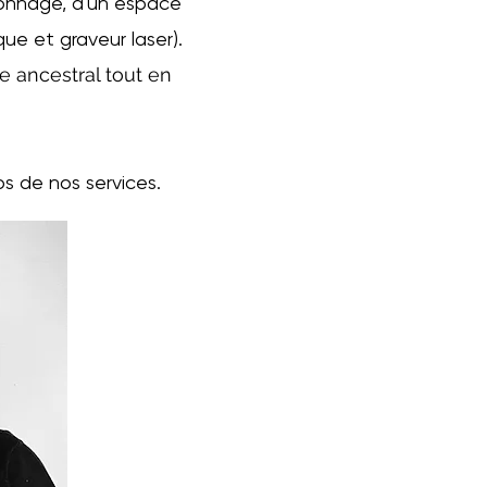
çonnage, d'un espace
e et graveur laser).
re ancestral tout en
s de nos services.