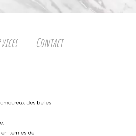
rvices
Contact
 amoureux des belles
e.
n
en termes de