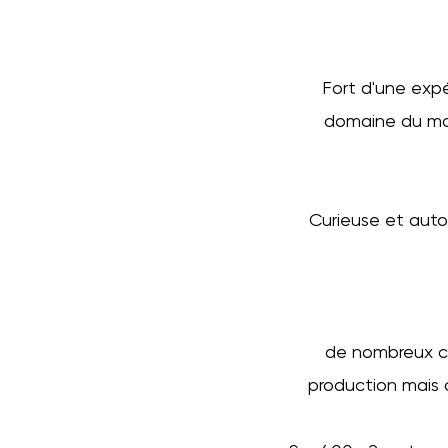
Fort d'une expé
domaine du m
Curieuse et aut
de nombreux cl
production mais 