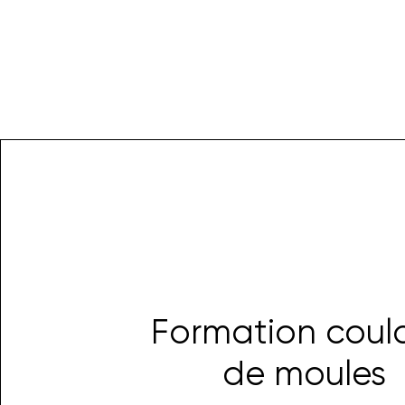
Formation coul
de moules