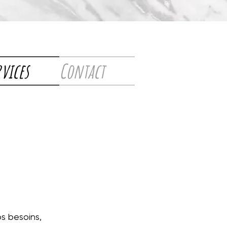
rvices
Contact
s besoins,