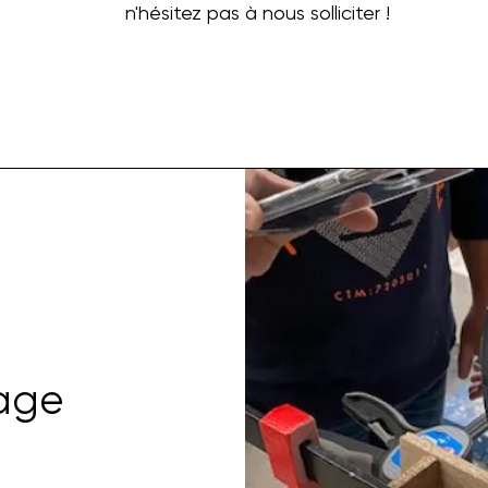
n'hésitez pas à nous solliciter !
age