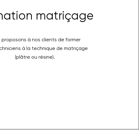
mation matriçage
 proposons à nos clients de former
echniciens à la technique de matriçage
(plâtre ou résine).