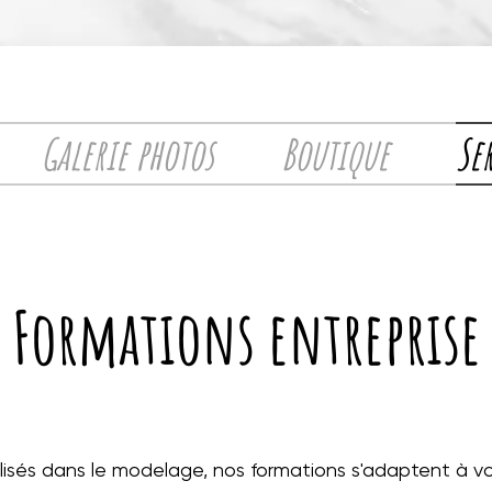
Galerie photos
Boutique
Se
Formations entreprise
lisés dans le modelage, nos formations s'adaptent à vo